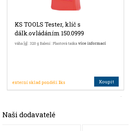
KS TOOLS Tester, klíč s
dálk.ovládáním 150.0999
více informací
váha [g] : 320 g Balení : Plastová taška
Koupit
externí sklad pondělí
1
ks
Naši dodavatelé