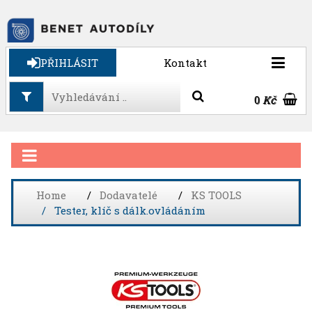
PŘIHLÁSIT
Kontakt
0
Kč
Home
Dodavatelé
KS TOOLS
Tester, klíč s dálk.ovládáním