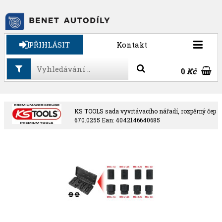
PŘIHLÁSIT
Kontakt
0
Kč
KS TOOLS sada vyvrtávacího nářadí, rozpěrný čep
670.0255 Ean: 4042146640685