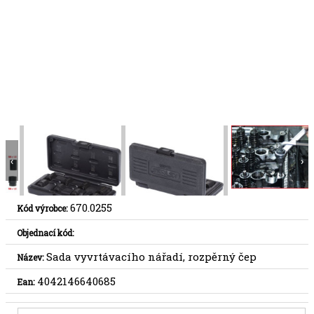
‹
›
670.0255
Kód výrobce:
Objednací kód:
Sada vyvrtávacího nářadí, rozpěrný čep
Název:
4042146640685
Ean: