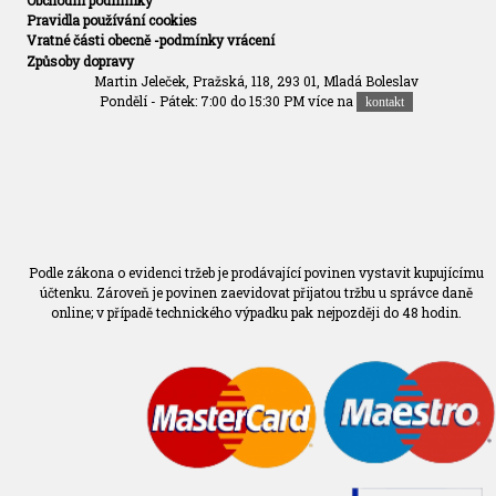
Obchodní podmínky
Pravidla používání cookies
Vratné části obecně -podmínky vrácení
Způsoby dopravy
Martin Jeleček, Pražská, 118, 293 01, Mladá Boleslav
Pondělí - Pátek: 7:00 do 15:30 PM více na
kontakt
Podle zákona o evidenci tržeb je prodávající povinen vystavit kupujícímu
účtenku. Zároveň je povinen zaevidovat přijatou tržbu u správce daně
online; v případě technického výpadku pak nejpozději do 48 hodin.