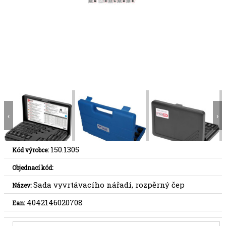
‹
›
150.1305
Kód výrobce:
Objednací kód:
Sada vyvrtávacího nářadí, rozpěrný čep
Název:
4042146020708
Ean: