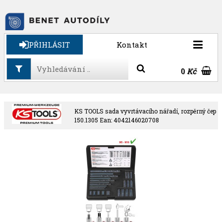
PŘIHLÁSIT
Kontakt
0
Kč
KS TOOLS sada vyvrtávacího nářadí, rozpěrný čep
150.1305 Ean: 4042146020708