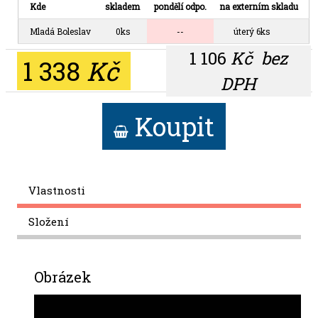
Kde
skladem
pondělí odpo.
na externím skladu
Mladá Boleslav
0ks
--
úterý 6ks
1 106
Kč
bez
1 338
Kč
DPH
Koupit
Vlastnosti
Složení
Obrázek