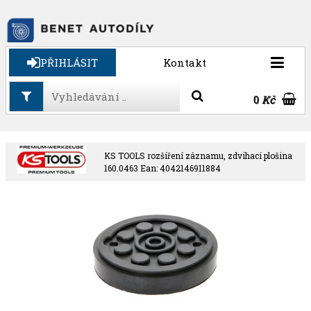
PŘIHLÁSIT
Kontakt
0
Kč
KS TOOLS rozšíření záznamu, zdvihací plošina
160.0463 Ean: 4042146911884