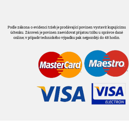
Podle zákona o evidenci tržeb je prodávající povinen vystavit kupujícímu
účtenku. Zároveň je povinen zaevidovat přijatou tržbu u správce daně
online; v případě technického výpadku pak nejpozději do 48 hodin.