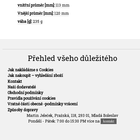
vnitřní průměr [mm]:
113 mm
Vnější průměr [mm]:
120 mm
váha [g]:
235 g
Přehled všeho důležitého
Jak nakládáme s Cookies
Jak nakoupit – vyhledání zboží
Kontakt
Naši dodavatelé
Obchodní podmínky
Pravidla používání cookies
Vratné části obecně -podmínky vrácení
Způsoby dopravy
Martin Jeleček, Pražská, 118, 293 01, Mladá Boleslav
Pondělí - Pátek: 7:00 do 15:30 PM více na
kontakt