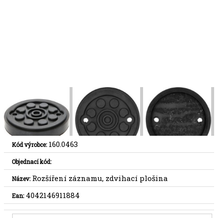
160.0463
Kód výrobce:
Objednací kód:
Rozšíření záznamu, zdvihací plošina
Název:
4042146911884
Ean: